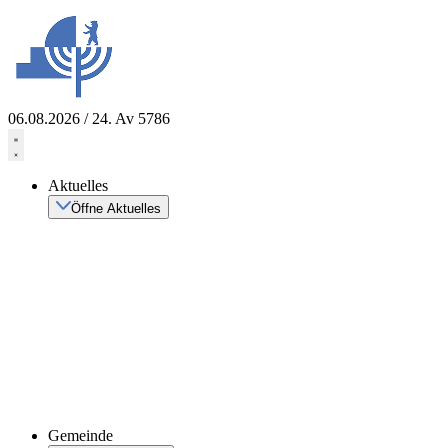
Zum
Inhalt
springen
06.08.2026 / 24. Av 5786
Aktuelles
Öffne Aktuelles
Gemeinde