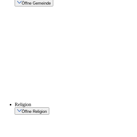
Öffne Gemeinde
Religion
Öffne Religion