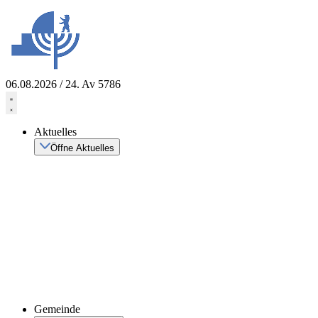
Zum
Inhalt
springen
06.08.2026 / 24. Av 5786
Aktuelles
Öffne Aktuelles
Gemeinde