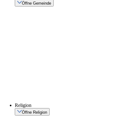
Öffne Gemeinde
Religion
Öffne Religion