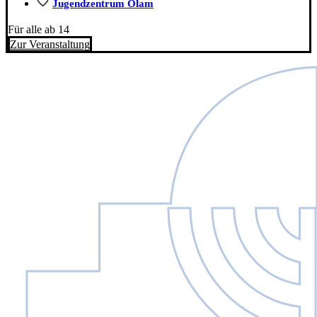
Jugendzentrum Olam
Für alle ab 14
Zur Veranstaltung