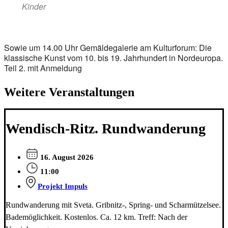
Kinder
Sowie um 14.00 Uhr Gemäldegalerie am Kulturforum: Die
klassische Kunst vom 10. bis 19. Jahrhundert in Nordeuropa.
Teil 2. mit Anmeldung
Weitere Veranstaltungen
Wendisch-Ritz. Rundwanderung
16. August 2026
11:00
Projekt Impuls
Rundwanderung mit Sveta. Gribnitz-, Spring- und Scharmützelsee.
Bademöglichkeit. Kostenlos. Ca. 12 km. Treff: Nach der