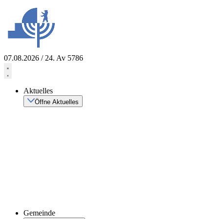
Zum
Inhalt
springen
07.08.2026 / 24. Av 5786
Aktuelles
Öffne Aktuelles
Gemeinde