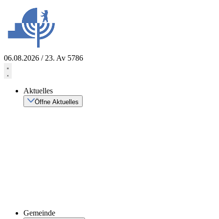
Zum
Inhalt
springen
06.08.2026 / 23. Av 5786
Aktuelles
Öffne Aktuelles
Gemeinde