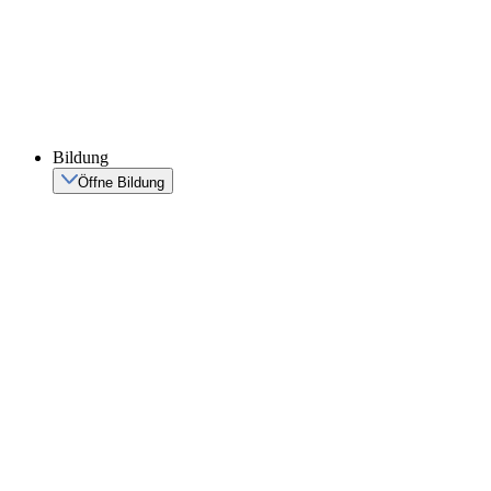
Bildung
Öffne Bildung