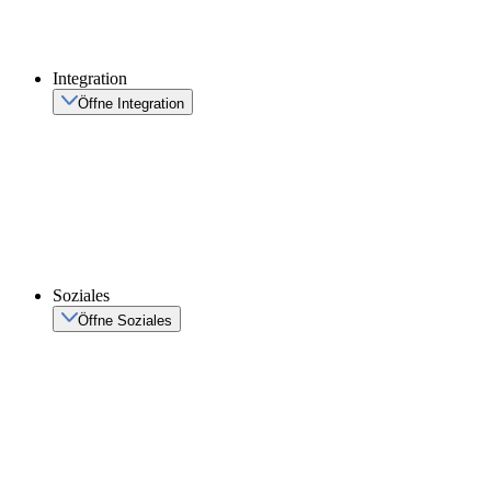
Integration
Öffne Integration
Soziales
Öffne Soziales