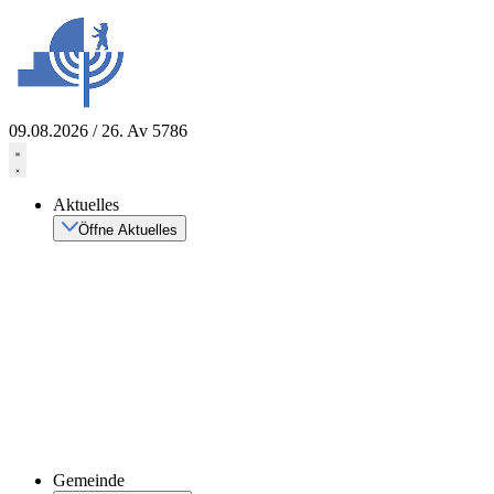
Zum
Inhalt
springen
09.08.2026 / 26. Av 5786
Aktuelles
Öffne Aktuelles
Gemeinde