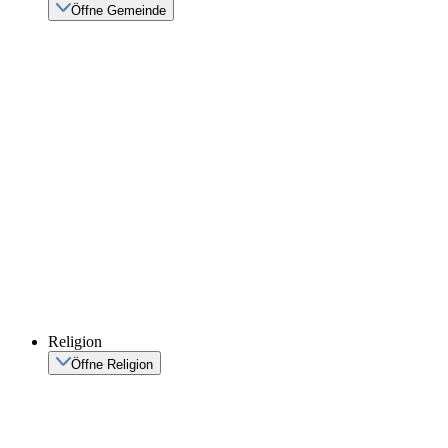
Öffne Gemeinde
Religion
Öffne Religion