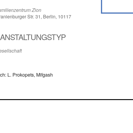
amilienzentrum Zion
anienburger Str. 31, Berlin, 10117
ANSTALTUNGSTYP
sellschaft
ich: L. Prokopets, Mifgash