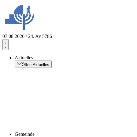
Zum
Inhalt
springen
07.08.2026 / 24. Av 5786
Aktuelles
Öffne Aktuelles
Gemeinde