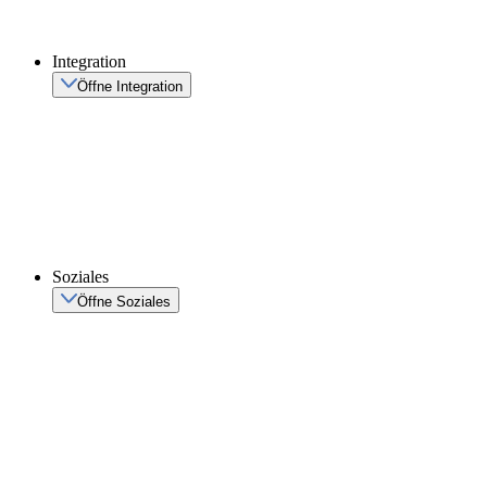
Integration
Öffne Integration
Soziales
Öffne Soziales