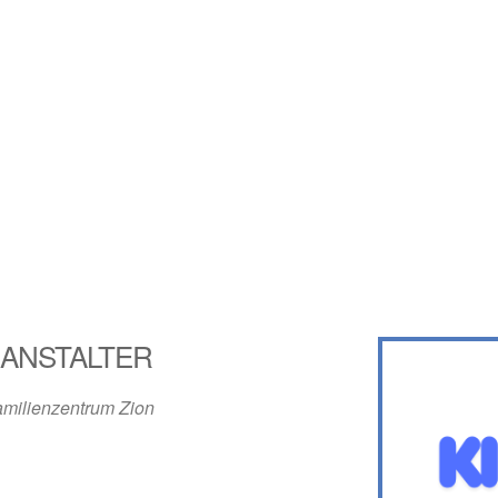
ANSTALTER
amilienzentrum Zion