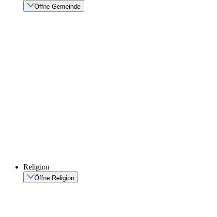
Öffne Gemeinde
Religion
Öffne Religion