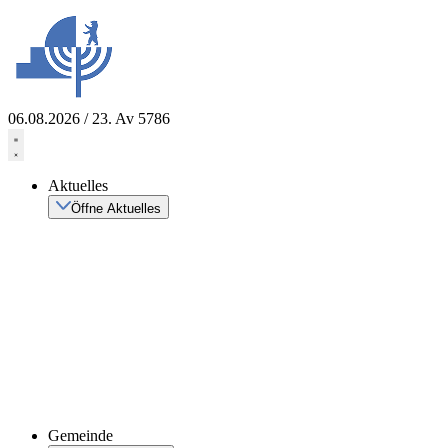
Zum
Inhalt
springen
06.08.2026 / 23. Av 5786
Aktuelles
Öffne Aktuelles
Gemeinde