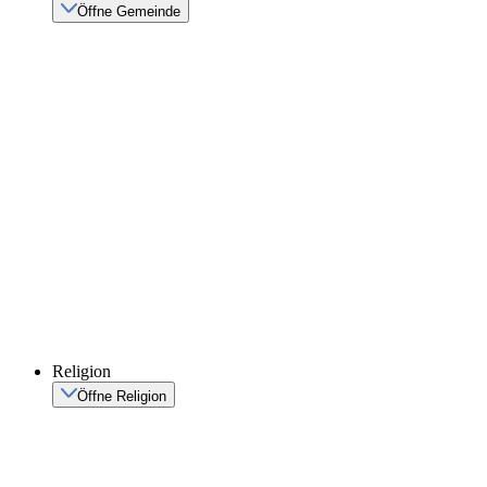
Öffne Gemeinde
Religion
Öffne Religion