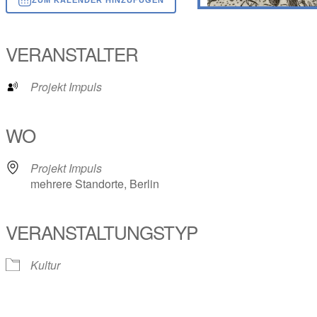
ICS herunterladen
Google Kalender
iCalendar
Office 365
Outlook Live
VERANSTALTER
Projekt Impuls
WO
Projekt Impuls
mehrere Standorte, Berlin
VERANSTALTUNGSTYP
Kultur