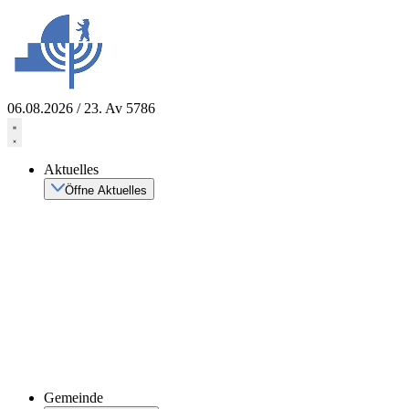
Zum
Inhalt
springen
06.08.2026 / 23. Av 5786
Aktuelles
Öffne Aktuelles
Gemeinde