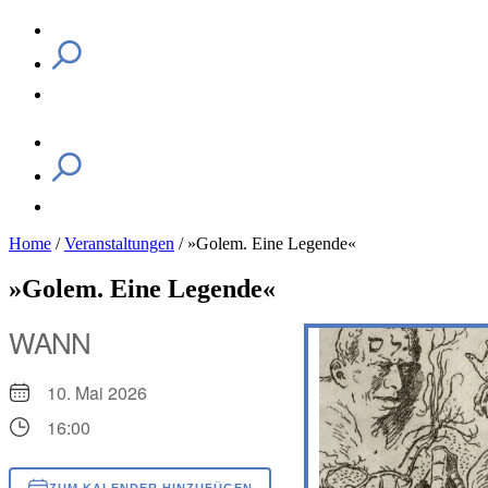
Home
/
Veranstaltungen
/
»Golem. Eine Legende«
»Golem. Eine Legende«
WANN
10. Mai 2026
16:00
ZUM KALENDER HINZUFÜGEN