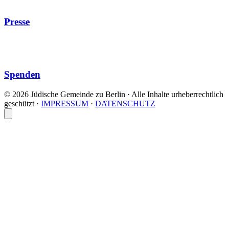
Presse
Spenden
© 2026 Jüdische Gemeinde zu Berlin · Alle Inhalte urheberrechtlich
geschützt
·
IMPRESSUM
·
DATENSCHUTZ