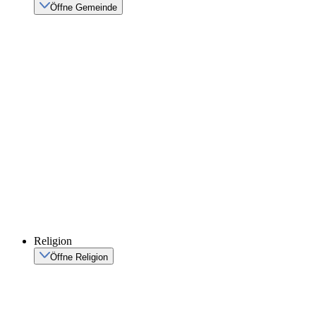
Öffne Gemeinde
Religion
Öffne Religion