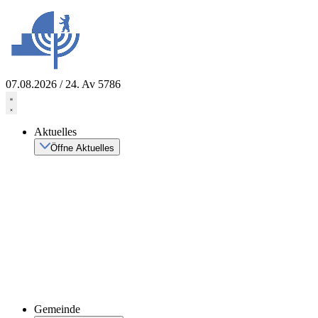
Zum
Inhalt
springen
07.08.2026 / 24. Av 5786
Aktuelles
Öffne Aktuelles
Gemeinde