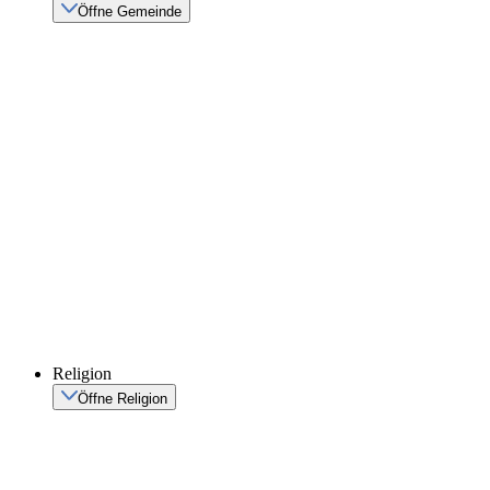
Öffne Gemeinde
Religion
Öffne Religion