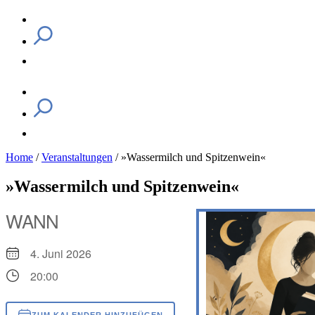
Home
/
Veranstaltungen
/
»Wassermilch und Spitzenwein«
»Wassermilch und Spitzenwein«
WANN
4. Juni 2026
20:00
ZUM KALENDER HINZUFÜGEN