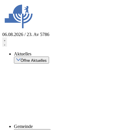
Zum
Inhalt
springen
06.08.2026 / 23. Av 5786
Aktuelles
Öffne Aktuelles
Gemeinde