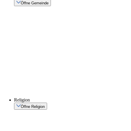
Öffne Gemeinde
Religion
Öffne Religion