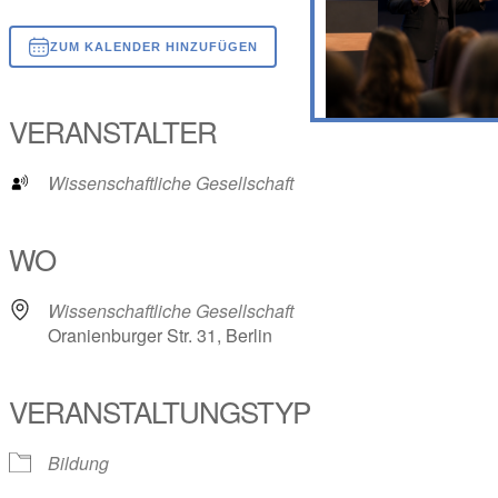
ZUM KALENDER HINZUFÜGEN
ICS herunterladen
Google Kalender
iCalendar
Office 365
Outlook Live
VERANSTALTER
Wissenschaftliche Gesellschaft
WO
Wissenschaftliche Gesellschaft
Oranienburger Str. 31, Berlin
VERANSTALTUNGSTYP
Bildung