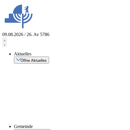
Zum
Inhalt
springen
09.08.2026 / 26. Av 5786
Aktuelles
Öffne Aktuelles
Gemeinde