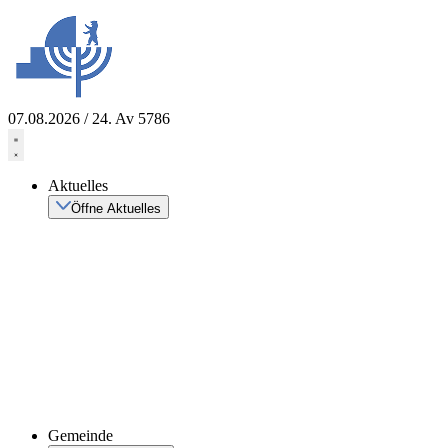
Zum
Inhalt
springen
07.08.2026 / 24. Av 5786
Aktuelles
Öffne Aktuelles
Gemeinde