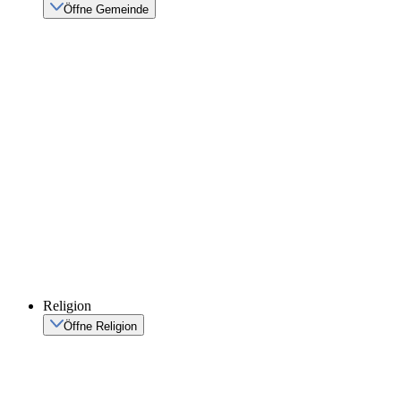
Öffne Gemeinde
Religion
Öffne Religion