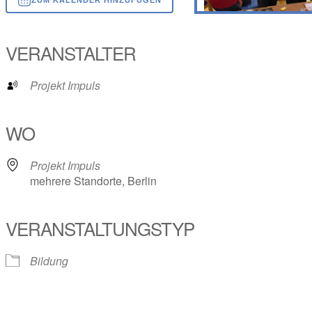
ICS herunterladen
Google Kalender
iCalendar
Office 365
Outlook Live
VERANSTALTER
Projekt Impuls
WO
Projekt Impuls
mehrere Standorte, Berlin
VERANSTALTUNGSTYP
Bildung