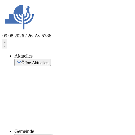
Zum
Inhalt
springen
09.08.2026 / 26. Av 5786
Aktuelles
Öffne Aktuelles
Gemeinde