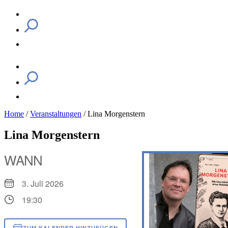
Home
/
Veranstaltungen
/
Lina Morgenstern
Lina Morgenstern
WANN
3. Juli 2026
19:30
ZUM KALENDER HINZUFÜGEN