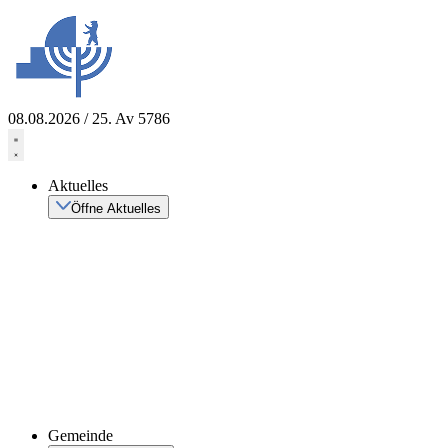
Zum
Inhalt
springen
08.08.2026 / 25. Av 5786
Aktuelles
Öffne Aktuelles
Gemeinde