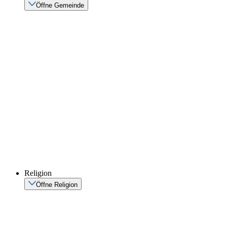
Öffne Gemeinde
Religion
Öffne Religion