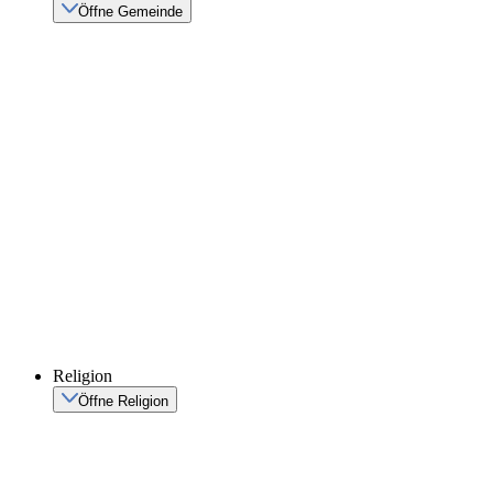
Öffne Gemeinde
Religion
Öffne Religion