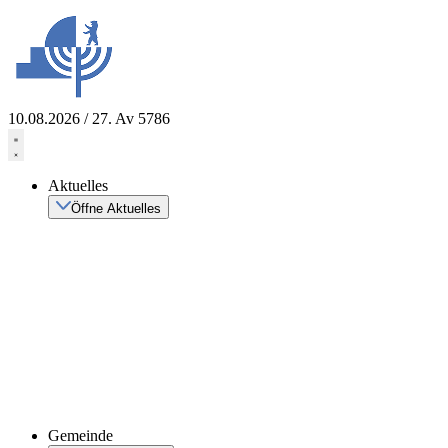
Zum
Inhalt
springen
10.08.2026 / 27. Av 5786
Aktuelles
Öffne Aktuelles
Gemeinde