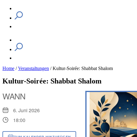
Home
/
Veranstaltungen
/
Kultur-Soirée: Shabbat Shalom
Kultur-Soirée: Shabbat Shalom
WANN
6. Juni 2026
18:00
ZUM KALENDER HINZUFÜGEN