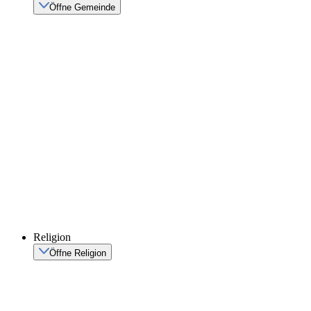
Öffne Gemeinde
Religion
Öffne Religion