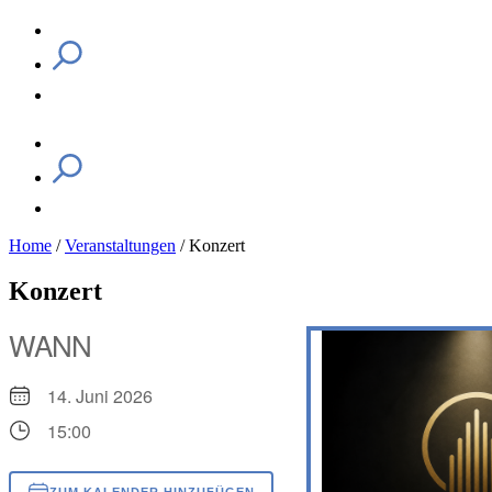
Home
/
Veranstaltungen
/
Konzert
Konzert
WANN
14. Juni 2026
15:00
ZUM KALENDER HINZUFÜGEN