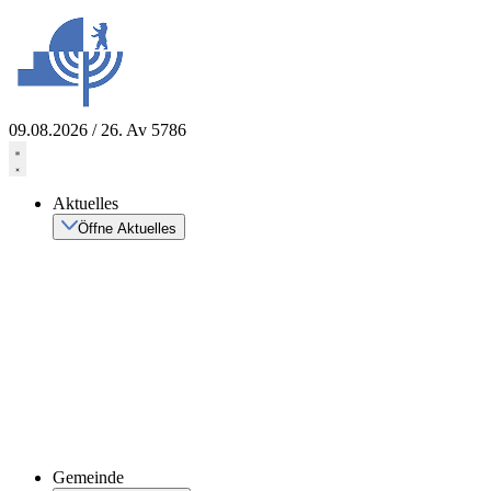
Zum
Inhalt
springen
09.08.2026 / 26. Av 5786
Aktuelles
Öffne Aktuelles
Gemeinde