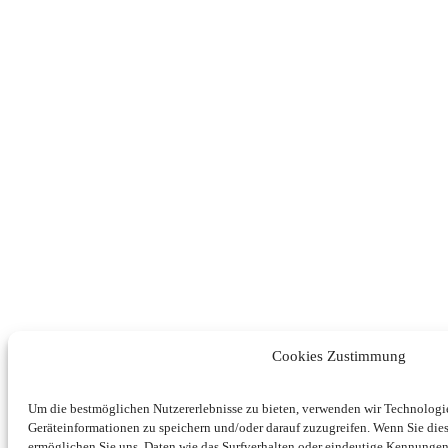
Cookies Zustimmung
Um die bestmöglichen Nutzererlebnisse zu bieten, verwenden wir Technolog
Geräteinformationen zu speichern und/oder darauf zuzugreifen. Wenn Sie di
ermöglichen Sie uns, Daten wie das Surfverhalten oder eindeutige Kennungen 