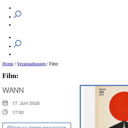
Home
/
Veranstaltungen
/
Film:
Film:
WANN
17. Juni 2026
17:00
ZUM KALENDER HINZUFÜGEN