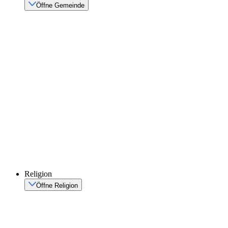
Öffne Gemeinde
Religion
Öffne Religion