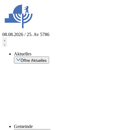
Zum
Inhalt
springen
08.08.2026 / 25. Av 5786
Aktuelles
Öffne Aktuelles
Gemeinde