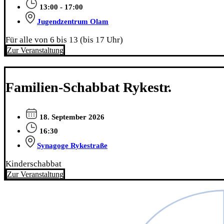
13:00 - 17:00
Jugendzentrum Olam
Für alle von 6 bis 13 (bis 17 Uhr)
Zur Veranstaltung
Familien-Schabbat Rykestr.
18. September 2026
16:30
Synagoge Rykestraße
Kinderschabbat
Zur Veranstaltung