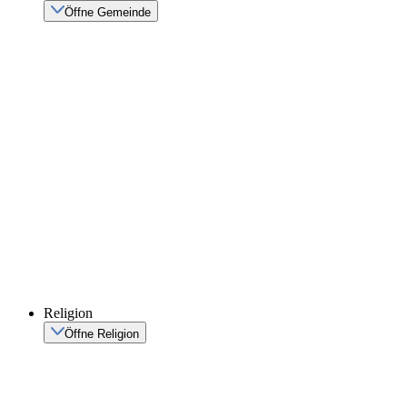
Öffne Gemeinde
Religion
Öffne Religion