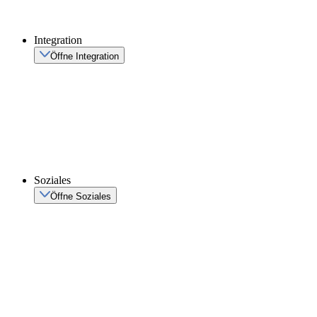
Integration
Öffne Integration
Soziales
Öffne Soziales