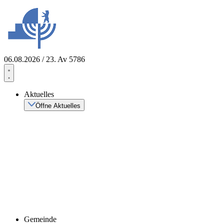
Zum
Inhalt
springen
06.08.2026 / 23. Av 5786
Aktuelles
Öffne Aktuelles
Gemeinde