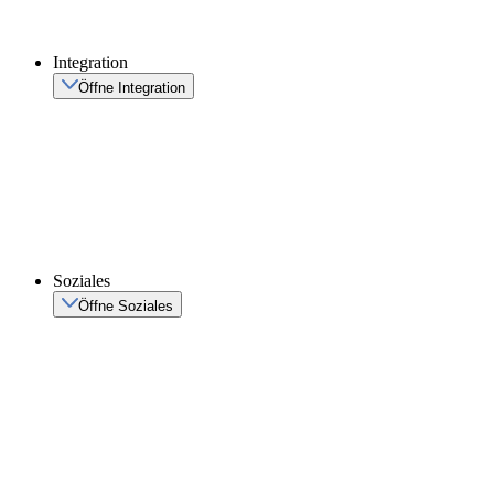
Integration
Öffne Integration
Soziales
Öffne Soziales