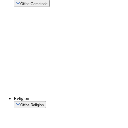
Öffne Gemeinde
Religion
Öffne Religion