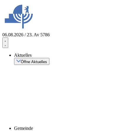
Zum
Inhalt
springen
06.08.2026 / 23. Av 5786
Aktuelles
Öffne Aktuelles
Gemeinde