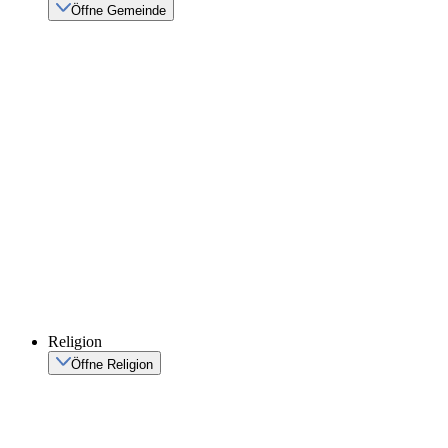
Öffne Gemeinde
Religion
Öffne Religion