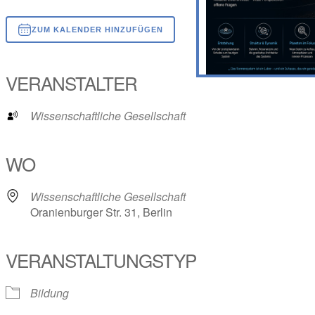
ZUM KALENDER HINZUFÜGEN
ICS herunterladen
Google Kalender
iCalendar
Office 365
Outlook Live
VERANSTALTER
Wissenschaftliche Gesellschaft
WO
Wissenschaftliche Gesellschaft
Oranienburger Str. 31, Berlin
VERANSTALTUNGSTYP
Bildung