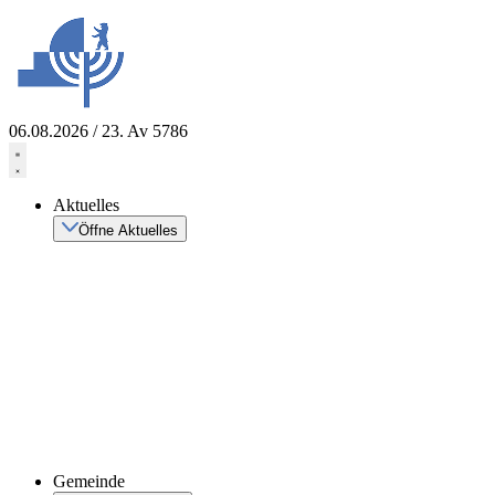
Zum
Inhalt
springen
06.08.2026 / 23. Av 5786
Aktuelles
Öffne Aktuelles
Gemeinde