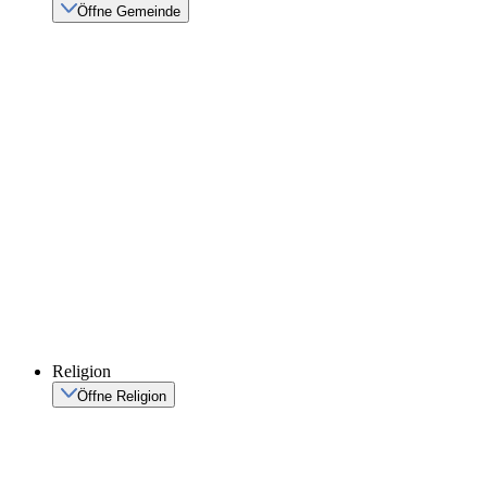
Öffne Gemeinde
Religion
Öffne Religion