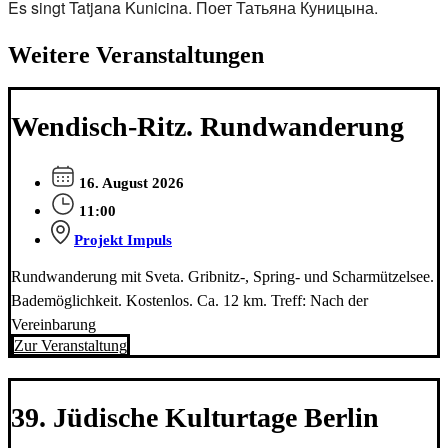
Es singt Tatjana Kunicina. Поет Татьяна Куницына.
Weitere Veranstaltungen
Wendisch-Ritz. Rundwanderung
16. August 2026
11:00
Projekt Impuls
Rundwanderung mit Sveta. Gribnitz-, Spring- und Scharmützelsee.
Bademöglichkeit. Kostenlos. Ca. 12 km. Treff: Nach der
Vereinbarung
Zur Veranstaltung
39. Jüdische Kulturtage Berlin