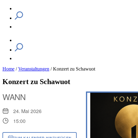
Home
/
Veranstaltungen
/
Konzert zu Schawuot
Konzert zu Schawuot
WANN
24. Mai 2026
15:00
ZUM KALENDER HINZUFÜGEN