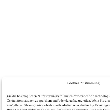
Cookies Zustimmung
Um die bestmöglichen Nutzererlebnisse zu bieten, verwenden wir Technolog
Geräteinformationen zu speichern und/oder darauf zuzugreifen. Wenn Sie di
ermöglichen Sie uns, Daten wie das Surfverhalten oder eindeutige Kennungen 
Wenn Sie nicht zustimmen oder Ihre Einwilligung widerrufen, kann dies be