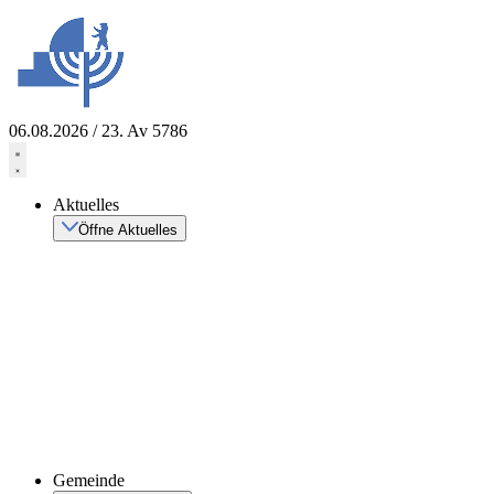
Zum
Inhalt
springen
06.08.2026 / 23. Av 5786
Aktuelles
Öffne Aktuelles
Gemeinde