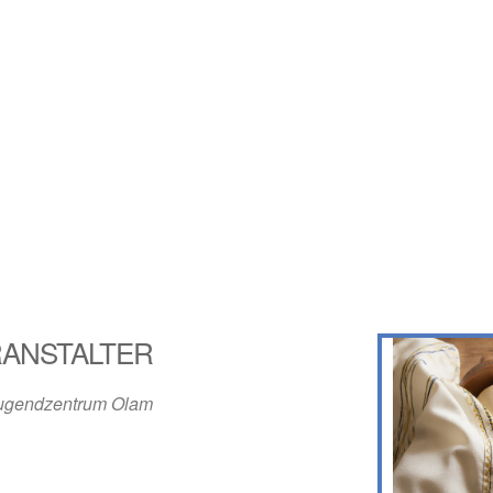
ANSTALTER
ugendzentrum Olam