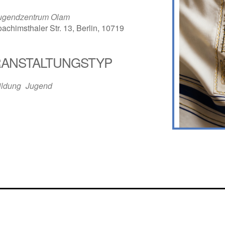
ugendzentrum Olam
oachimsthaler Str. 13, Berlin, 10719
ANSTALTUNGSTYP
ildung
Jugend