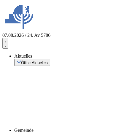
Zum
Inhalt
springen
07.08.2026 / 24. Av 5786
Aktuelles
Öffne Aktuelles
Gemeinde