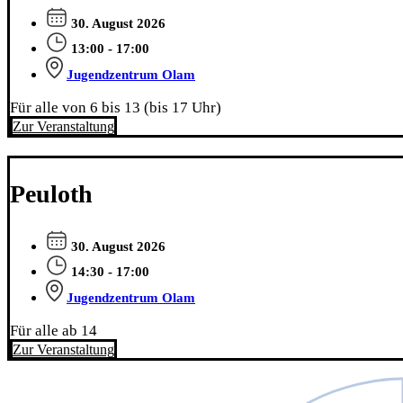
30. August 2026
13:00 - 17:00
Jugendzentrum Olam
Für alle von 6 bis 13 (bis 17 Uhr)
Zur Veranstaltung
Peuloth
30. August 2026
14:30 - 17:00
Jugendzentrum Olam
Für alle ab 14
Zur Veranstaltung