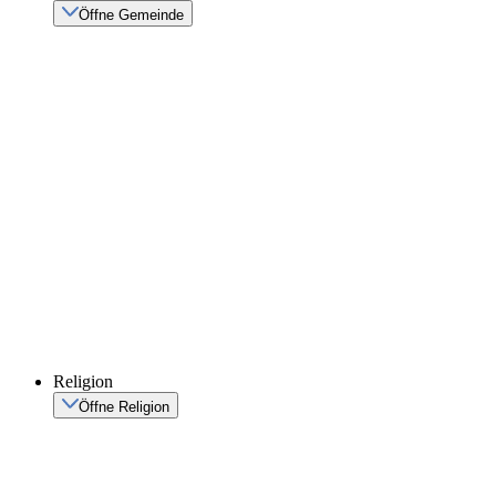
Öffne Gemeinde
Religion
Öffne Religion