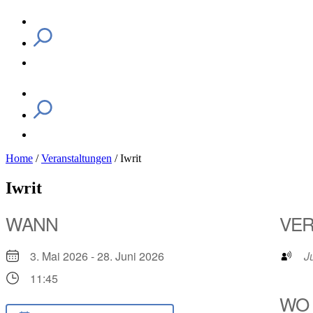
Home
/
Veranstaltungen
/
Iwrit
Iwrit
WANN
VER
3. Mai 2026 - 28. Juni 2026
J
11:45
WO