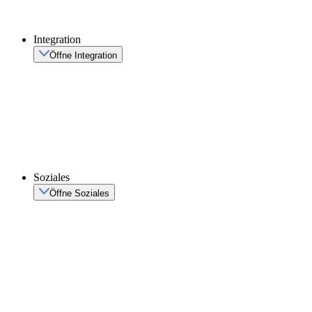
Integration
Öffne Integration
Soziales
Öffne Soziales