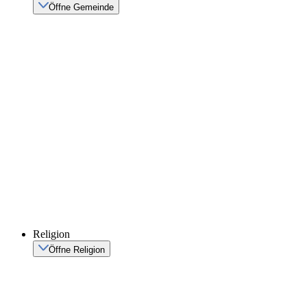
Öffne Gemeinde
Religion
Öffne Religion