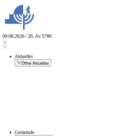
Zum
Inhalt
springen
09.08.2026 / 26. Av 5786
Aktuelles
Öffne Aktuelles
Gemeinde