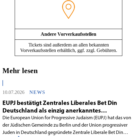
Andere Vorverkaufsstellen
Tickets sind außerdem an allen bekannten
Vorverkaufsstellen erhältlich, ggf. zzgl. Gebühren.
Mehr lesen
10.07.2026
NEWS
EUPJ bestätigt Zentrales Liberales Bet Din
Deutschland als einzig anerkanntes
liberales Rabbinatsgericht
Die European Union for Progressive Judaism (EUPJ) hat das von
der Jüdischen Gemeinde zu Berlin und der Union progressiver
Juden in Deutschland gegründete Zentrale Liberale Bet Din