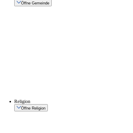
Öffne Gemeinde
Religion
Öffne Religion