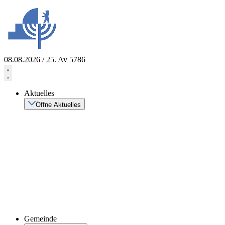
Zum
Inhalt
springen
08.08.2026 / 25. Av 5786
Aktuelles
Öffne Aktuelles
Gemeinde