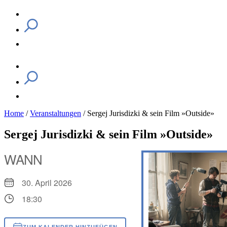
Home
/
Veranstaltungen
/
Sergej Jurisdizki & sein Film »Outside»
Sergej Jurisdizki & sein Film »Outside»
WANN
30. April 2026
18:30
ZUM KALENDER HINZUFÜGEN