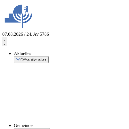
Zum
Inhalt
springen
07.08.2026 / 24. Av 5786
Aktuelles
Öffne Aktuelles
Gemeinde