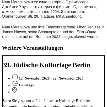
Nata Merenkova и ее кинолекторий. О режиссере
Джеймсе Хоузе, его актерах и фильме «Одна жизнь»,
отмеченном на Берлинале-2024. Seminarraum,
Oranienburger Str. 29, 1. Etage. Mit Anmeldung.
Nata Merenkova und ihre Filmvortragsreihe. Über Regisseur
James Hawes, seine Schauspieler und den Film «Одна
жизнь», der auf der Berlinale 2024 ausgezeichnet wurde.
Weitere Veranstaltungen
39. Jüdische Kulturtage Berlin
12. November 2026 - 22. November 2026
Ganztags
Seien Sie gespannt auf die Jüdischen Kulturtage Berlin im
November – ein Festival, das mit einem vielseitigen Bühnen-,