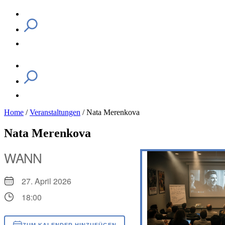
Home
/
Veranstaltungen
/
Nata Merenkova
Nata Merenkova
WANN
27. April 2026
18:00
ZUM KALENDER HINZUFÜGEN