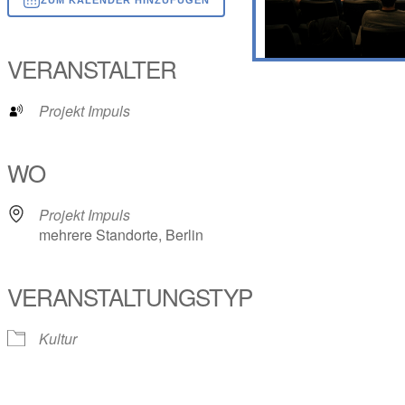
ICS herunterladen
Google Kalender
iCalendar
Office 365
Outlook Live
VERANSTALTER
Projekt Impuls
WO
Projekt Impuls
mehrere Standorte, Berlin
VERANSTALTUNGSTYP
Kultur