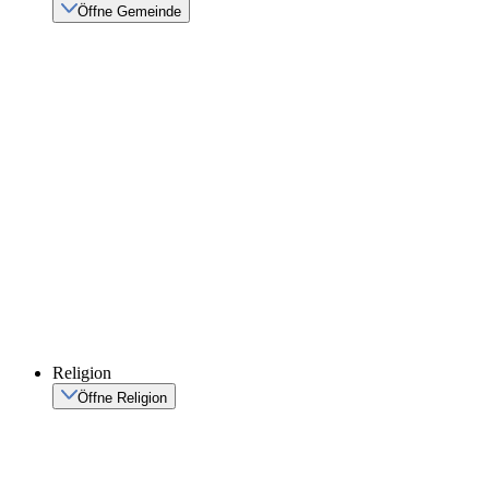
Öffne Gemeinde
Religion
Öffne Religion