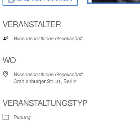
ICS herunterladen
Google Kalender
iCalendar
Office 365
Outlook Live
VERANSTALTER
Wissenschaftliche Gesellschaft
WO
Wissenschaftliche Gesellschaft
Oranienburger Str. 31, Berlin
VERANSTALTUNGSTYP
Bildung