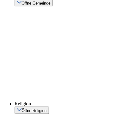
Öffne Gemeinde
Religion
Öffne Religion