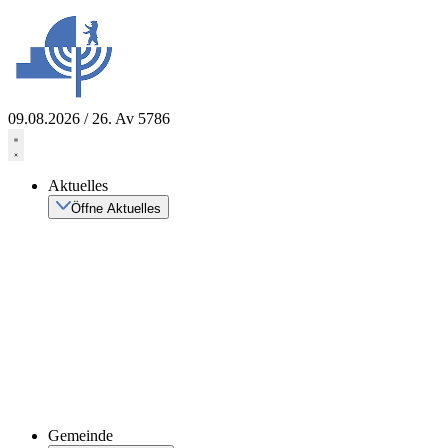
Zum
Inhalt
springen
09.08.2026 / 26. Av 5786
Aktuelles
Öffne Aktuelles
Gemeinde