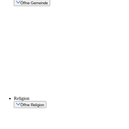
Öffne Gemeinde
Religion
Öffne Religion