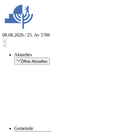
Zum
Inhalt
springen
08.08.2026 / 25. Av 5786
Aktuelles
Öffne Aktuelles
Gemeinde