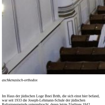
aschkenasisch-orthodox
Im Haus der jüdischen Loge Bnei Brith, die sich einst hier befand,
war seit 1933 die Joseph-Lehmann-Schule der jüdischen
Reformgemeinde untergebracht, deren letzte Zöglinge 1942