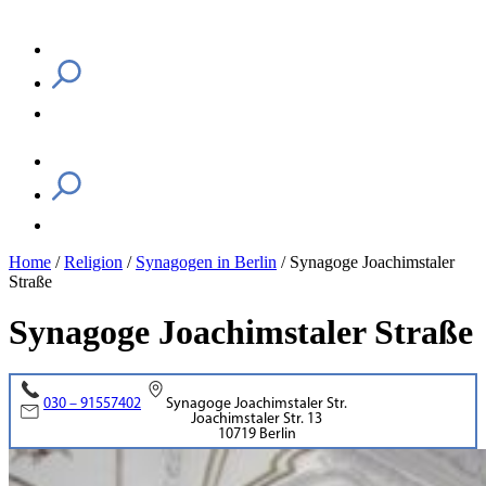
Home
/
Religion
/
Synagogen in Berlin
/
Synagoge Joachimstaler
Straße
Synagoge Joachimstaler Straße
030 – 91557402
Synagoge Joachimstaler Str.
Joachimstaler Str. 13
10719 Berlin