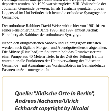
deportiert wurden. Ab 1939 war sie zugleich VIII. Volksschule der
Jüdischen Gemeinde gewesen. Im als Turnhalle genutzten großen
Logensaal im Hof befindet sich heute die orthodoxe Synagoge der
Gemeinde.
Der orthodoxe Rabbiner David Weisz wirkte hier von 1961 bis zu
seiner Pensionierung im Jahre 1995; seit 1997 amtiert Jizchak
Ehrenberg als Rabbiner der orthodoxen Synagoge.
Neben den obligatorischen Sabbat- und Feiertagsgottesdiensten
werden auch tägliche Morgen- und Abendgottesdienste abgehalten.
Die Mikwe (Ritualbad) im Souterrain holt das Grundwasser mit
einer Pumpe aus 40 Metern Tiefe. In der Zeit der Teilung Berlins
waren hier alle Funktionen der Hauptverwaltung der Jüdischen
Gemeinde – mit Ausnahme des Vorstandsbüros im Gemeindehaus
Fasanenstraße – untergebracht.
Quelle: "Jüdische Orte in Berlin",
Andreas Nachama/Ulrich
Eckhardt
copyright by Nicolai