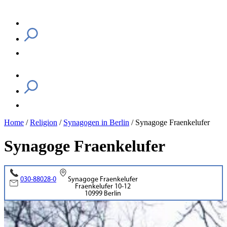
Home
/
Religion
/
Synagogen in Berlin
/
Synagoge Fraenkelufer
Synagoge Fraenkelufer
030-88028-0
Synagoge Fraenkelufer
Fraenkelufer 10-12
10999 Berlin