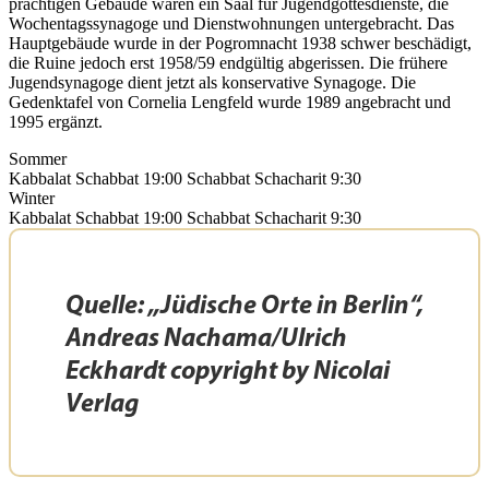
prächtigen Gebäude waren ein Saal für Jugendgottesdienste, die
Wochentagssynagoge und Dienstwohnungen untergebracht. Das
Hauptgebäude wurde in der Pogromnacht 1938 schwer beschädigt,
die Ruine jedoch erst 1958/59 endgültig abgerissen. Die frühere
Jugendsynagoge dient jetzt als konservative Synagoge. Die
Gedenktafel von Cornelia Lengfeld wurde 1989 angebracht und
1995 ergänzt.
Sommer
Kabbalat Schabbat 19:00 Schabbat Schacharit 9:30
Winter
Kabbalat Schabbat 19:00 Schabbat Schacharit 9:30
Quelle: „Jüdische Orte in Berlin“,
Andreas Nachama/Ulrich
Eckhardt copyright by Nicolai
Verlag