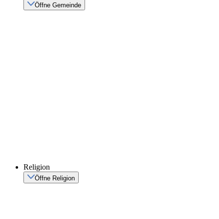
Öffne Gemeinde
Religion
Öffne Religion