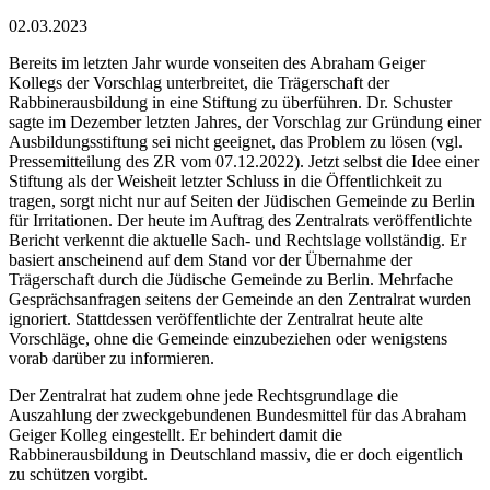
02.03.2023
Bereits im letzten Jahr wurde vonseiten des Abraham Geiger
Kollegs der Vorschlag unterbreitet, die Trägerschaft der
Rabbinerausbildung in eine Stiftung zu überführen. Dr. Schuster
sagte im Dezember letzten Jahres, der Vorschlag zur Gründung einer
Ausbildungsstiftung sei nicht geeignet, das Problem zu lösen (vgl.
Pressemitteilung des ZR vom 07.12.2022). Jetzt selbst die Idee einer
Stiftung als der Weisheit letzter Schluss in die Öffentlichkeit zu
tragen, sorgt nicht nur auf Seiten der Jüdischen Gemeinde zu Berlin
für Irritationen. Der heute im Auftrag des Zentralrats veröffentlichte
Bericht verkennt die aktuelle Sach- und Rechtslage vollständig. Er
basiert anscheinend auf dem Stand vor der Übernahme der
Trägerschaft durch die Jüdische Gemeinde zu Berlin. Mehrfache
Gesprächsanfragen seitens der Gemeinde an den Zentralrat wurden
ignoriert. Stattdessen veröffentlichte der Zentralrat heute alte
Vorschläge, ohne die Gemeinde einzubeziehen oder wenigstens
vorab darüber zu informieren.
Der Zentralrat hat zudem ohne jede Rechtsgrundlage die
Auszahlung der zweckgebundenen Bundesmittel für das Abraham
Geiger Kolleg eingestellt. Er behindert damit die
Rabbinerausbildung in Deutschland massiv, die er doch eigentlich
zu schützen vorgibt.