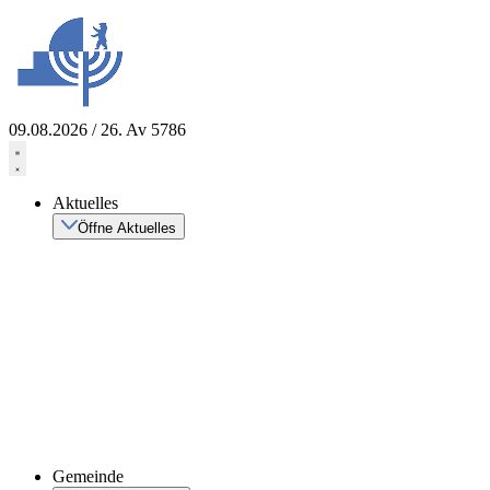
Zum
Inhalt
springen
09.08.2026 / 26. Av 5786
Aktuelles
Öffne Aktuelles
Gemeinde