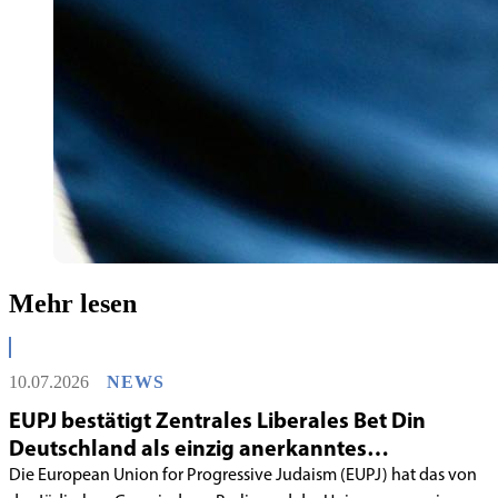
Mehr lesen
10.07.2026
NEWS
EUPJ bestätigt Zentrales Liberales Bet Din
Deutschland als einzig anerkanntes
liberales Rabbinatsgericht
Die European Union for Progressive Judaism (EUPJ) hat das von