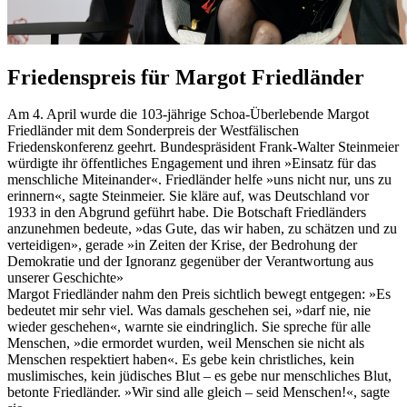
Friedenspreis für Margot Friedländer
Am 4. April wurde die 103-jährige Schoa-Überlebende Margot
Friedländer mit dem Sonderpreis der Westfälischen
Friedenskonferenz geehrt. Bundespräsident Frank-Walter Steinmeier
würdigte ihr öffentliches Engagement und ihren »Einsatz für das
menschliche Miteinander«. Friedländer helfe »uns nicht nur, uns zu
erinnern«, sagte Steinmeier. Sie kläre auf, was Deutschland vor
1933 in den Abgrund geführt habe. Die Botschaft Friedländers
anzunehmen bedeute, »das Gute, das wir haben, zu schätzen und zu
verteidigen», gerade »in Zeiten der Krise, der Bedrohung der
Demokratie und der Ignoranz gegenüber der Verantwortung aus
unserer Geschichte»
Margot Friedländer nahm den Preis sichtlich bewegt entgegen: »Es
bedeutet mir sehr viel. Was damals geschehen sei, »darf nie, nie
wieder geschehen«, warnte sie eindringlich. Sie spreche für alle
Menschen, »die ermordet wurden, weil Menschen sie nicht als
Menschen respektiert haben«. Es gebe kein christliches, kein
muslimisches, kein jüdisches Blut – es gebe nur menschliches Blut,
betonte Friedländer. »Wir sind alle gleich – seid Menschen!«, sagte