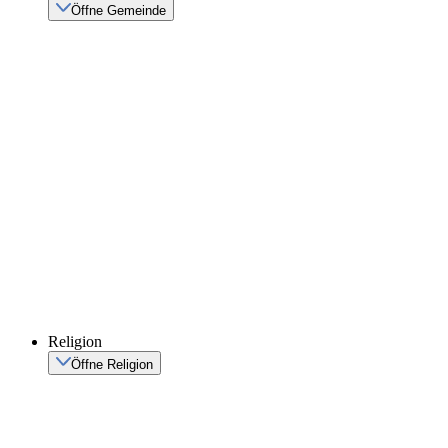
Öffne Gemeinde
Religion
Öffne Religion