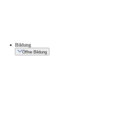
Bildung
Öffne Bildung