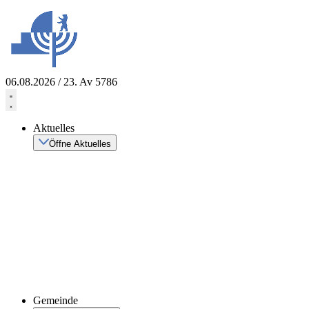
Zum
Inhalt
springen
06.08.2026 / 23. Av 5786
Aktuelles
Öffne Aktuelles
Gemeinde