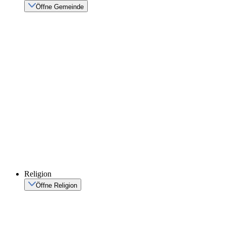
Öffne Gemeinde
Religion
Öffne Religion