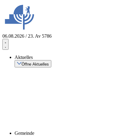
Zum
Inhalt
springen
06.08.2026 / 23. Av 5786
Aktuelles
Öffne Aktuelles
Gemeinde