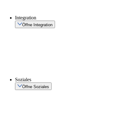
Integration
Öffne Integration
Soziales
Öffne Soziales