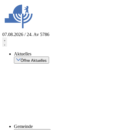
Zum
Inhalt
springen
07.08.2026 / 24. Av 5786
Aktuelles
Öffne Aktuelles
Gemeinde