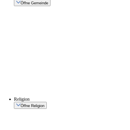
Öffne Gemeinde
Religion
Öffne Religion