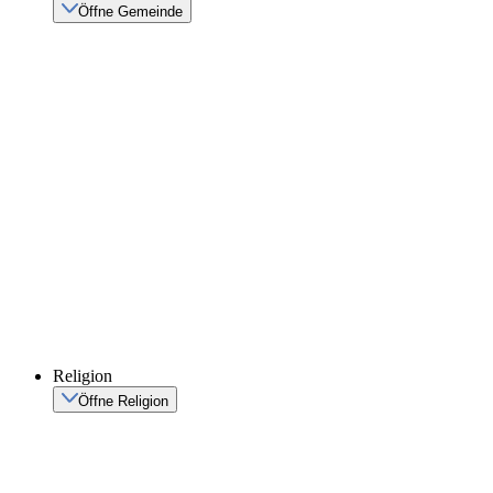
Öffne Gemeinde
Religion
Öffne Religion