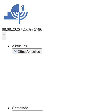
Zum
Inhalt
springen
08.08.2026 / 25. Av 5786
Aktuelles
Öffne Aktuelles
Gemeinde