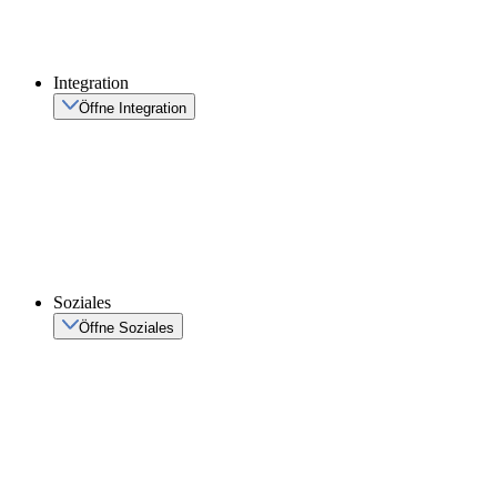
Integration
Öffne Integration
Soziales
Öffne Soziales