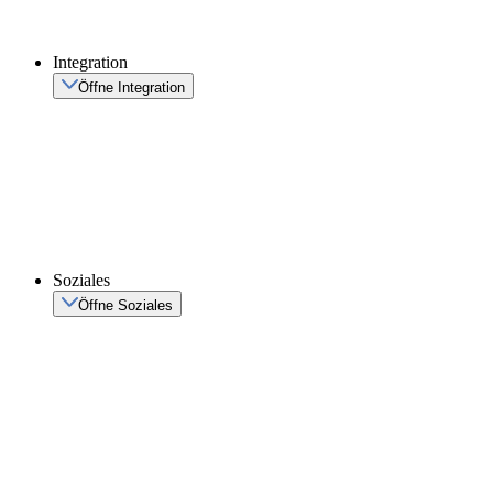
Integration
Öffne Integration
Soziales
Öffne Soziales