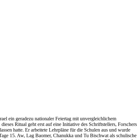
ael ein geradezu nationaler Feiertag mit unvergleichlichem
ses Ritual geht erst auf eine Initiative des Schriftstellers, Forschers
ssen hatte. Er arbeitete Lehrpläne für die Schulen aus und wurde
die Tage 15. Aw, Lag Baomer, Chanukka und Tu Bischwat als schulische