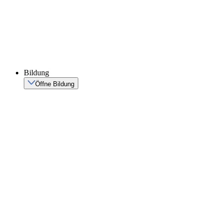
Bildung
Öffne Bildung