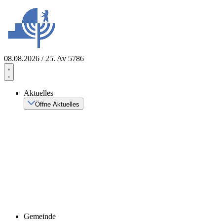
Zum
Inhalt
springen
08.08.2026 / 25. Av 5786
Aktuelles
Öffne Aktuelles
Gemeinde