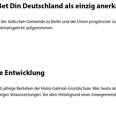
Bet Din Deutschland als einzig aner
 der Jüdischen Gemeinde zu Berlin und der Union progressiver Ju
abbinatsgericht aufgenommen.
e Entwicklung
 40-jährige Bestehen der Heinz-Galinski-Grundschule. Was heute a
ierigen Voraussetzungen. Vor dem Hintergrund eines innergemeindl