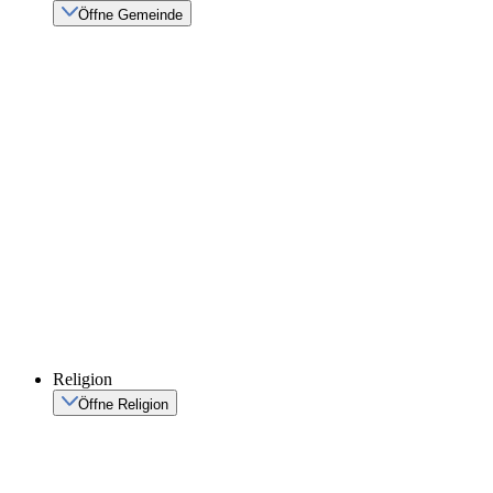
Öffne Gemeinde
Religion
Öffne Religion