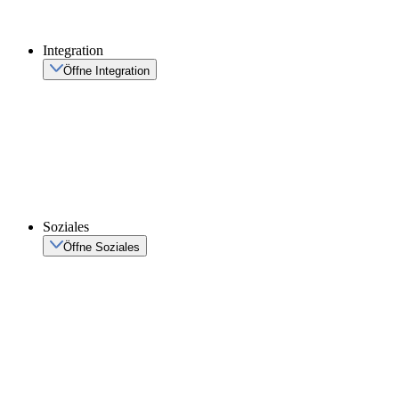
Integration
Öffne Integration
Soziales
Öffne Soziales