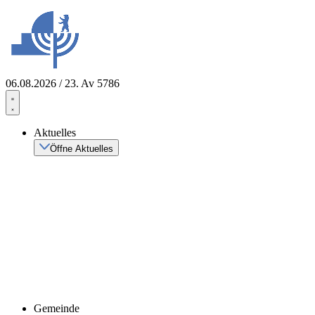
Zum
Inhalt
springen
06.08.2026 / 23. Av 5786
Aktuelles
Öffne Aktuelles
Gemeinde