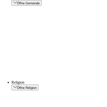
Öffne Gemeinde
Religion
Öffne Religion