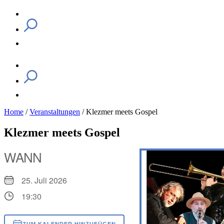
Home
/
Veranstaltungen
/
Klezmer meets Gospel
Klezmer meets Gospel
WANN
25. Juli 2026
19:30
ZUM KALENDER HINZUFÜGEN