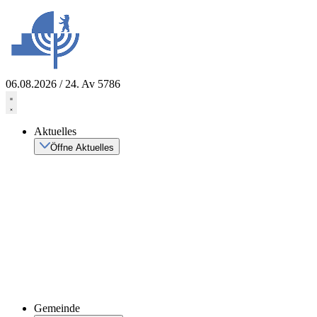
Zum
Inhalt
springen
06.08.2026 / 24. Av 5786
Aktuelles
Öffne Aktuelles
Gemeinde