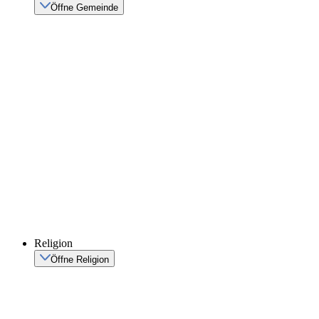
Öffne Gemeinde
Religion
Öffne Religion