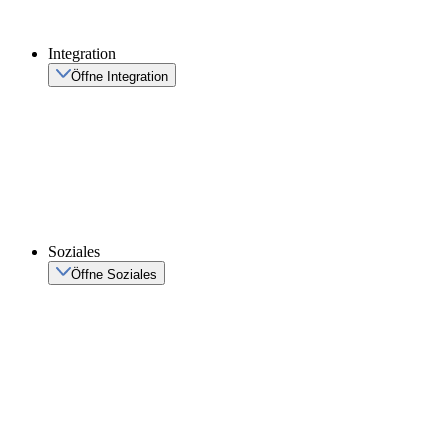
Integration
Öffne Integration
Soziales
Öffne Soziales