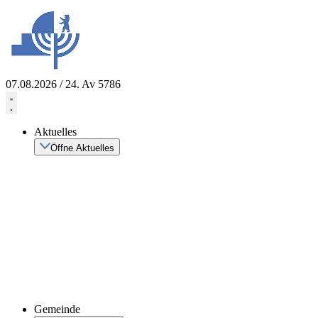
Zum
Inhalt
springen
07.08.2026 / 24. Av 5786
Aktuelles
Öffne Aktuelles
Gemeinde