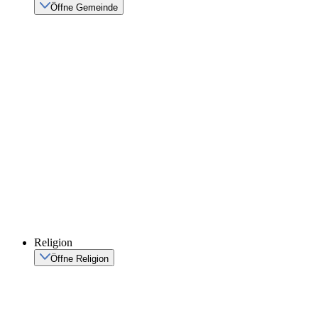
Öffne Gemeinde
Religion
Öffne Religion