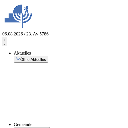
Zum
Inhalt
springen
06.08.2026 / 23. Av 5786
Aktuelles
Öffne Aktuelles
Gemeinde