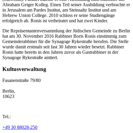
Abraham Geiger Kolleg. Einen Teil seiner Ausbildung verbrachte er
in Jerusalem am Pardes Institut, am Steinsaltz Institut und am
Hebrew Union College. 2010 schloss er seine Studiengänge
erfolgreich ab. Ronis ist verheiratet und hat zwei Kinder.
Die Repräsentantenversammlung der Jüdischen Gemeinde zu Berlin
hat am 30. November 2016 Rabbiner Boris Ronis einstimmig zum
Gemeinderabbiner für die Synagoge Rykestraße berufen. Die Stelle
wurde damit erstmals seit fast 30 Jahren wieder besetzt. Rabbiner
Ronis hatte bereits in den Jahren zuvor als Gastrabbiner in der
Synagoge Rykestraße amtiert.
Kultusverwaltung
Fasanenstraße 79/80
Berlin,
10623
Tel.:
+49 30 88028-250