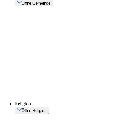
Öffne Gemeinde
Religion
Öffne Religion