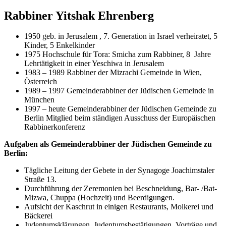
Rabbiner Yitshak Ehrenberg
1950 geb. in Jerusalem , 7. Generation in Israel verheiratet, 5
Kinder, 5 Enkelkinder
1975 Hochschule für Tora: Smicha zum Rabbiner, 8 Jahre
Lehrtätigkeit in einer Yeschiwa in Jerusalem
1983 – 1989 Rabbiner der Mizrachi Gemeinde in Wien,
Österreich
1989 – 1997 Gemeinderabbiner der Jüdischen Gemeinde in
München
1997 – heute Gemeinderabbiner der Jüdischen Gemeinde zu
Berlin Mitglied beim ständigen Ausschuss der Europäischen
Rabbinerkonferenz
Aufgaben als Gemeinderabbiner der Jüdischen Gemeinde zu
Berlin:
Tägliche Leitung der Gebete in der Synagoge Joachimstaler
Straße 13.
Durchführung der Zeremonien bei Beschneidung, Bar- /Bat-
Mizwa, Chuppa (Hochzeit) und Beerdigungen.
Aufsicht der Kaschrut in einigen Restaurants, Molkerei und
Bäckerei
Judentumsklärungen, Judentumsbestätigungen, Vorträge und