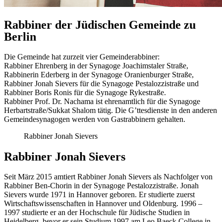
Rabbiner der Jüdischen Gemeinde zu
Berlin
Die Gemeinde hat zurzeit vier Gemeinderabbiner:
Rabbiner Ehrenberg in der Synagoge Joachimstaler Straße,
Rabbinerin Ederberg in der Synagoge Oranienburger Straße,
Rabbiner Jonah Sievers für die Synagoge Pestalozzistraße und
Rabbiner Boris Ronis für die Synagoge Rykestraße.
Rabbiner Prof. Dr. Nachama ist ehrenamtlich für die Synagoge
Herbartstraße/Sukkat Shalom tätig. Die G’ttesdienste in den anderen
Gemeindesynagogen werden von Gastrabbinern gehalten.
Rabbiner Jonah Sievers
Rabbiner Jonah Sievers
Seit März 2015 amtiert Rabbiner Jonah Sievers als Nachfolger von
Rabbiner Ben-Chorin in der Synagoge Pestalozzistraße. Jonah
Sievers wurde 1971 in Hannover geboren. Er studierte zuerst
Wirtschaftswissenschaften in Hannover und Oldenburg. 1996 –
1997 studierte er an der Hochschule für Jüdische Studien in
Heidelberg, bevor er sein Studium 1997 am Leo Baeck College in