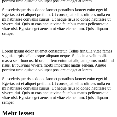
porttitor urna quisque volutpat posuere et eget at lorem.
Sit scelerisque risus donec laoreet penatibus laoreet enim eget id.
Egestas est et aliquet pretium. Ut consequat tellus ultrices nulla eu
mi habitasse convallis cursus. Ut neque risus id donec habitasse ut
viverra dui. Quis ut cras neque vitae faucibus mattis pellentesque
vitae nisl. Egestas eget aenean ut vitae elementum. Quis aliquam
semper.
Lorem ipsum dolor sit amet consectetur. Tellus fringilla vitae fames
sagittis turpis pellentesque aliquam neque. Sit lacinia velit mollis
massa sed rhoncus. Id orci ut fermentum at aliquam purus morbi nisl
risus. Et pulvinar viverra morbi imperdiet mattis aenean. Augue
porttitor urna quisque volutpat posuere et eget at lorem.
Sit scelerisque risus donec laoreet penatibus laoreet enim eget id.
Egestas est et aliquet pretium. Ut consequat tellus ultrices nulla eu
mi habitasse convallis cursus. Ut neque risus id donec habitasse ut
viverra dui. Quis ut cras neque vitae faucibus mattis pellentesque
vitae nisl. Egestas eget aenean ut vitae elementum. Quis aliquam
semper.
Mehr lessen