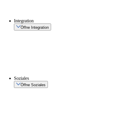
Integration
Öffne Integration
Soziales
Öffne Soziales