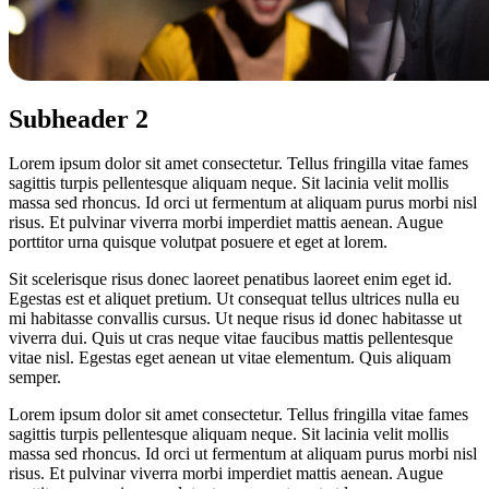
Subheader 2
Lorem ipsum dolor sit amet consectetur. Tellus fringilla vitae fames
sagittis turpis pellentesque aliquam neque. Sit lacinia velit mollis
massa sed rhoncus. Id orci ut fermentum at aliquam purus morbi nisl
risus. Et pulvinar viverra morbi imperdiet mattis aenean. Augue
porttitor urna quisque volutpat posuere et eget at lorem.
Sit scelerisque risus donec laoreet penatibus laoreet enim eget id.
Egestas est et aliquet pretium. Ut consequat tellus ultrices nulla eu
mi habitasse convallis cursus. Ut neque risus id donec habitasse ut
viverra dui. Quis ut cras neque vitae faucibus mattis pellentesque
vitae nisl. Egestas eget aenean ut vitae elementum. Quis aliquam
semper.
Lorem ipsum dolor sit amet consectetur. Tellus fringilla vitae fames
sagittis turpis pellentesque aliquam neque. Sit lacinia velit mollis
massa sed rhoncus. Id orci ut fermentum at aliquam purus morbi nisl
risus. Et pulvinar viverra morbi imperdiet mattis aenean. Augue