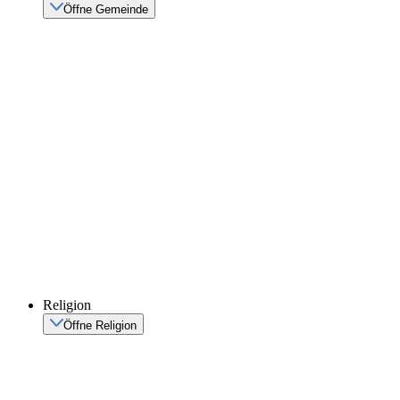
Öffne Gemeinde
Religion
Öffne Religion