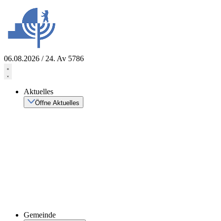
Zum
Inhalt
springen
06.08.2026 / 24. Av 5786
Aktuelles
Öffne Aktuelles
Gemeinde