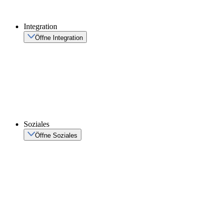
Integration
Öffne Integration
Soziales
Öffne Soziales