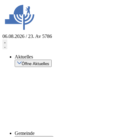
Zum
Inhalt
springen
06.08.2026 / 23. Av 5786
Aktuelles
Öffne Aktuelles
Gemeinde