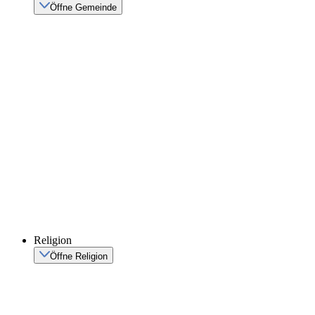
Öffne Gemeinde
Religion
Öffne Religion