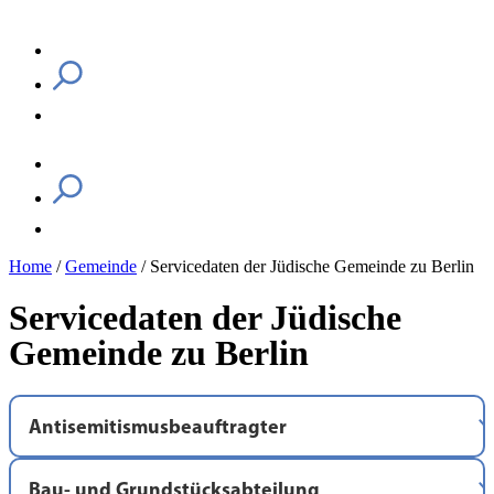
Home
/
Gemeinde
/
Servicedaten der Jüdische Gemeinde zu Berlin
Servicedaten der Jüdische
Gemeinde zu Berlin
Antisemitismusbeauftragter
Oranienburgerstr. 31
Bau- und Grundstücksabteilung