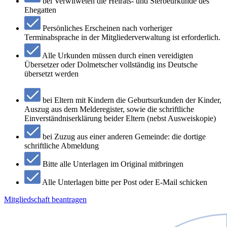
bei Verwitweten die Heirats- und Sterbeurkunde des
Ehegatten
Persönliches Erscheinen nach vorheriger
Terminabsprache in der Mitgliederverwaltung ist erforderlich.
Alle Urkunden müssen durch einen vereidigten
Übersetzer oder Dolmetscher vollständig ins Deutsche
übersetzt werden
bei Eltern mit Kindern die Geburtsurkunden der Kinder,
Auszug aus dem Melderegister, sowie die schriftliche
Einverständniserklärung beider Eltern (nebst Ausweiskopie)
bei Zuzug aus einer anderen Gemeinde: die dortige
schriftliche Abmeldung
Bitte alle Unterlagen im Original mitbringen
Alle Unterlagen bitte per Post oder E-Mail schicken
Mitgliedschaft beantragen