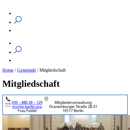
Home
/
Gemeinde
/
Mitgliedschaft
Mitgliedschaft
030 – 880 28 – 129
Mitgliederverwaltung
mv@jg-berlin.org
Oranienburger Straße 28-31
Frau Feidel
10117 Berlin