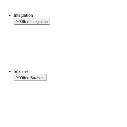
Integration
Öffne Integration
Soziales
Öffne Soziales