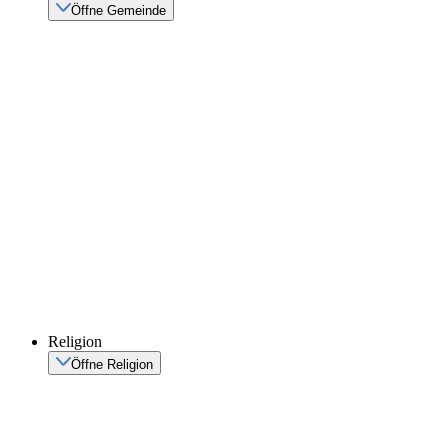
Öffne Gemeinde
Religion
Öffne Religion