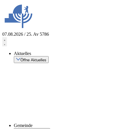
Zum
Inhalt
springen
07.08.2026 / 25. Av 5786
Aktuelles
Öffne Aktuelles
Gemeinde