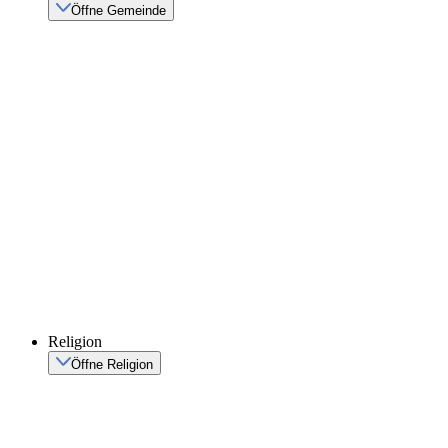
Öffne Gemeinde
Religion
Öffne Religion