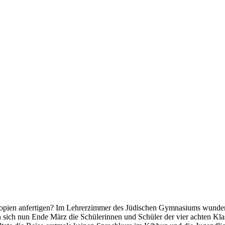
skopien anfertigen? Im Lehrerzimmer des Jüdischen Gymnasiums wunder
n sich nun Ende März die Schülerinnen und Schüler der vier achten Kl