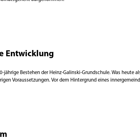
e Entwicklung
 40-jährige Bestehen der Heinz-Galinski-Grundschule. Was heute a
ierigen Voraussetzungen. Vor dem Hintergrund eines innergemeindl
om