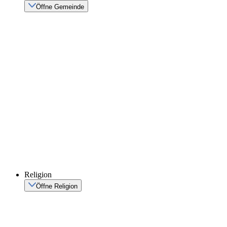
Öffne Gemeinde
Religion
Öffne Religion