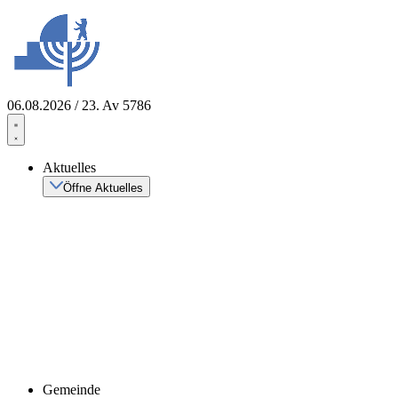
Zum
Inhalt
springen
06.08.2026 / 23. Av 5786
Aktuelles
Öffne Aktuelles
Gemeinde