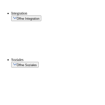
Integration
Öffne Integration
Soziales
Öffne Soziales