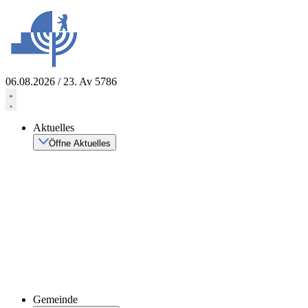
Zum
Inhalt
springen
06.08.2026 / 23. Av 5786
Aktuelles
Öffne Aktuelles
Gemeinde