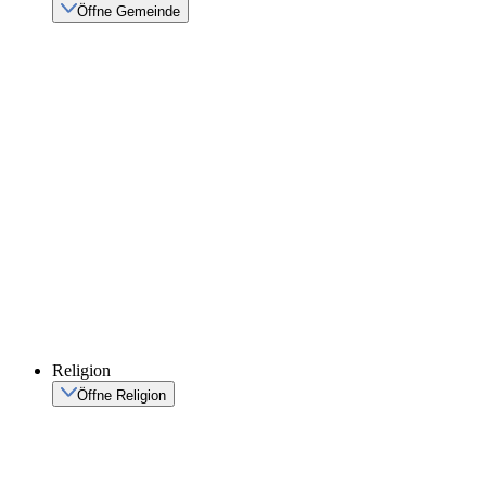
Öffne Gemeinde
Religion
Öffne Religion