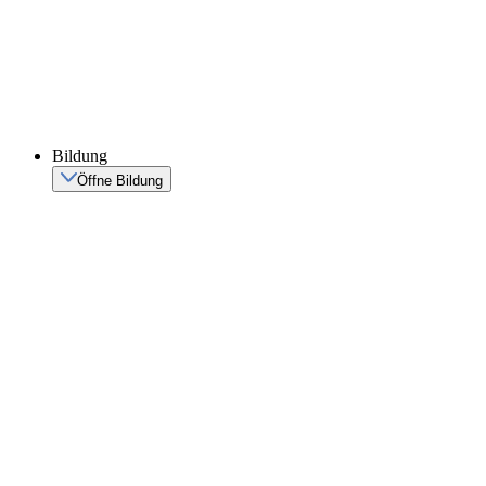
Bildung
Öffne Bildung